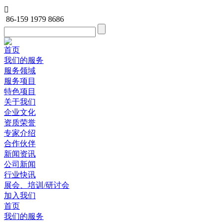

86-159 1979 8686
首页
我们的服务
服务领域
服务项目
特色项目
关于我们
企业文化
资质荣誉
专家介绍
合作伙伴
新闻资讯
公司新闻
行业快讯
展会、培训/研讨会
加入我们
首页
我们的服务