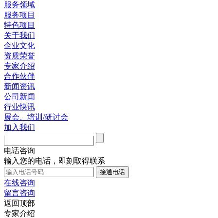
服务领域
服务项目
特色项目
关于我们
企业文化
资质荣誉
专家介绍
合作伙伴
新闻资讯
公司新闻
行业快讯
展会、培训/研讨会
加入我们
电话咨询
输入您的电话，即刻取得联系
在线咨询
留言咨询
返回顶部
专家介绍